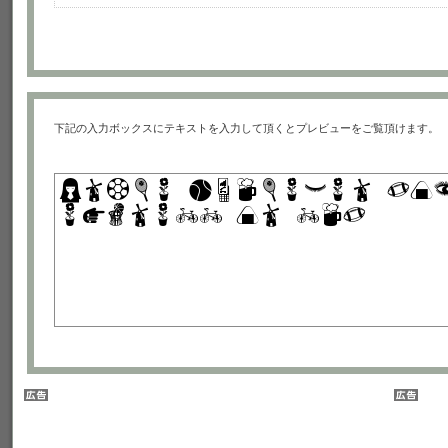
下記の入力ボックスにテキストを入力して頂くとプレビューをご覧頂けます。