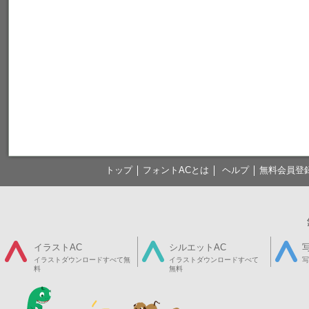
トップ
フォントACとは
ヘルプ
無料会員登
イラストAC
シルエットAC
イラストダウンロードすべて無
イラストダウンロードすべて
写
料
無料