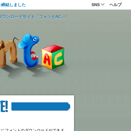
を締結しました
SNS
ヘルプ
ダウンロードサイト「フォントAC」!
ぐにフォントのダウンロードができま