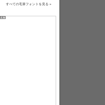
すべての毛筆フォントを見る »
衡山毛筆フォント »
青柳衡山フォントT »
衡山毛筆フォント行書 »
衡山毛筆フォント草書 »