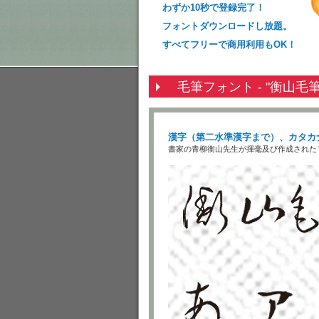
わずか10秒で登録完了！
フォントダウンロードし放題。
すべてフリーで商用利用もOK！
毛筆フォント - "衡山毛
漢字（第二水準漢字まで）、カタカ
書家の青柳衡山先生が揮毫及び作成された