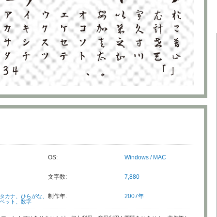
OS:
Windows / MAC
文字数:
7,880
制作年:
2007年
タカナ、ひらがな、
ベット、数字