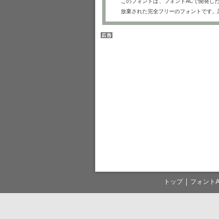
このフォントは、フォントACで開発し
放棄された完全フリーのフォントです。
トップ
フォント