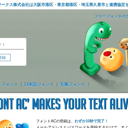
ワークス株式会社は大阪市港区・東京都港区・埼玉県久喜市と連携協定
フリーフォントの
ド！
登録
トフォント
日本語フォント
毛筆フォント
フォントACの登録は、
わずか10秒で完了！
メールアドレスとパスワードを登録するだけで、す