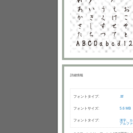
詳細情報
フォントタイプ:
.ttf
フォントサイズ:
5.6 MB
フォントタイプ:
漢字、カ
アルファ